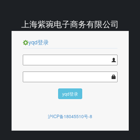
上海紫琬电子商务有限公司
yqd登录
yqd登录
沪ICP备18045510号-8